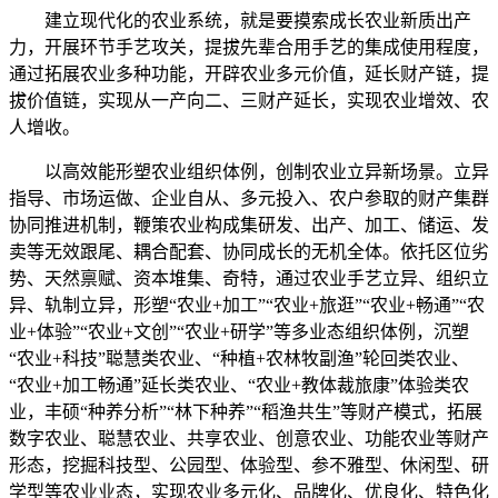
建立现代化的农业系统，就是要摸索成长农业新质出产
力，开展环节手艺攻关，提拔先辈合用手艺的集成使用程度，
通过拓展农业多种功能，开辟农业多元价值，延长财产链，提
拔价值链，实现从一产向二、三财产延长，实现农业增效、农
人增收。
以高效能形塑农业组织体例，创制农业立异新场景。立异
指导、市场运做、企业自从、多元投入、农户参取的财产集群
协同推进机制，鞭策农业构成集研发、出产、加工、储运、发
卖等无效跟尾、耦合配套、协同成长的无机全体。依托区位劣
势、天然禀赋、资本堆集、奇特，通过农业手艺立异、组织立
异、轨制立异，形塑“农业+加工”“农业+旅逛”“农业+畅通”“农
业+体验”“农业+文创”“农业+研学”等多业态组织体例，沉塑
“农业+科技”聪慧类农业、“种植+农林牧副渔”轮回类农业、
“农业+加工畅通”延长类农业、“农业+教体裁旅康”体验类农
业，丰硕“种养分析”“林下种养”“稻渔共生”等财产模式，拓展
数字农业、聪慧农业、共享农业、创意农业、功能农业等财产
形态，挖掘科技型、公园型、体验型、参不雅型、休闲型、研
学型等农业业态，实现农业多元化、品牌化、优良化、特色化