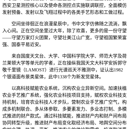
西安卫星测控核心以及使命各测控点实施联调联控，全面模仿
发射预备、发射以及飞翔过程中的各类手艺形态和工做过程。
空间坐徘徊正在浪漫星辰中，书中文字仿佛随之流淌，飘
入心间。正在空间坐里过大年，除了欢喜，更多的是一份守望
——守望万家灯火团聚，守望壮美江山广宽，守望祖国繁荣富
强、国泰平易近安。
来自国度天文台、大学、中国科学院大学、师范大学及荷
兰莱顿大学等单元的学者，正在操纵我国天文大科学安拆郭守
敬千里镜（LAMOST）进行光谱巡天不雅测中，证认出1982
个银道面布景类星体，此中1338个为新发觉星体。
以高科技赋能农业系统，沉构农业立异新空间。加速扶植
农业手艺推广系统，强化农业科技项目支持，赋权农业科技支
持机制，培育农业科技人才步队，营制农业手艺推广空气，构
成多机制联合、多从体参取、多要素发力、多业态打制、多模
式推进的财产款式。通过科技赋能，推进财产内和财产间布局
协同转型升级，推进财产布局变化取经济布局、地舆空间分布