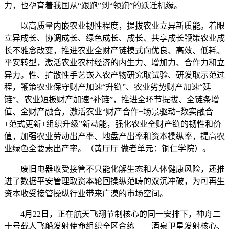
力，也孕育着我国从“跟跑”到“领跑”的跃迁机缘。
以高质量内嵌农业韧性程度，提拔农业立异新质能。着眼
立异成长、协调成长、绿色成长、成长、共享成长鞭策农业成
长不雅念改变，推进农业全财产链模式向优良、高效、低耗、
平安转型，激活农业农村经济的内生力、增加力、合作力和立
异力。性、扩散性手艺嵌入农产物研究取试验、研发取示范过
程，鞭策农业保守财产加速“升链”、农业劣势财产加速“延
链”、农业短板财产加速“补链”，推进全环节提拔、全链条增
值、全财产融合，激活农业“财产合作+场景驱动+数实融合
+范式更新+组织升级”新动能，强化农业全财产链的韧性和价
值，加强农业劳动出产率、地盘产出率和资本操纵率，提高农
业绿色全要素出产率。（黄厅厅 做者单元：铜仁学院）。
废旧电器收受接管不只能化解生态和人体健康风险，还推
进了数据平安管理取资本轮回操纵范畴的双沉冲破，为可再生
资本收受接管操纵行业带来广漠的市场空间。
4月22日，正在航天飞翔节制核心的同一安排下，神舟二
十号载人飞船发射使命组织全区合练——酒泉卫星发射核心、