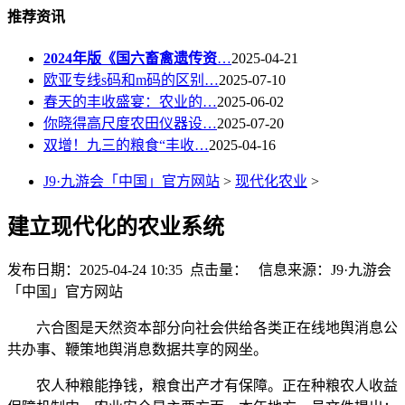
推荐资讯
2024年版《国六畜禽遗传资
…
2025-04-21
欧亚专线s码和m码的区别…
2025-07-10
春天的丰收盛宴：农业的…
2025-06-02
你晓得高尺度农田仪器设…
2025-07-20
双增！九三的粮食“丰收…
2025-04-16
J9·九游会「中国」官方网站
>
现代化农业
>
建立现代化的农业系统
发布日期：2025-04-24 10:35 点击量：
信息来源：J9·九游会
「中国」官方网站
六合图是天然资本部分向社会供给各类正在线地舆消息公
共办事、鞭策地舆消息数据共享的网坐。
农人种粮能挣钱，粮食出产才有保障。正在种粮农人收益