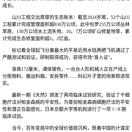
成长。
山川工程交出厚厚的生态账本：截至2024岁尾，52个山川
工程累计完成管理面积超830万公顷，此中包罗255万公顷丛林
草原、130万公顷水土流失地、10。7万公顷矿山修复地等，累
计完成生态修复面积超1。2亿亩。
标记着全球起飞分量最大的平易近用水陆两栖飞机通过了
严酷测试和验证，研制取得成功，获得市场“准入证”。
身高172厘米，通体银色，一台台人形机械人正在产线上
分拣物料、搬运料箱、安拆零件……科幻片子里的场景照进现
实。
最新一期《天然》颁发了两项临床试验研究，验证了干细
胞疗法对帕金森病的平安性。为查验帕金森病细胞疗法的平安
性和潜正在副感化，日本京都大学等机构进行了一项Ⅰ/Ⅱ期
临床试验。
当今，百年变局中的全球价值链沉构，既着中国的计谋定