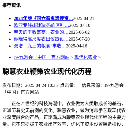
推荐资讯
2024年版《国六畜禽遗传资
…
2025-04-21
欧亚专线s码和m码的区别…
2025-07-10
春天的丰收盛宴：农业的…
2025-06-02
你晓得高尺度农田仪器设…
2025-07-20
双增！九三的粮食“丰收…
2025-04-16
J9·九游会「中国」官方网站
>
现代化农业
>
聪慧农业鞭策农业现代化历程
发布日期：2025-04-24 10:35 点击量：
信息来源：J9·九游会
「中国」官方网站
正在21世纪的科技海潮中，农业做为人类取成长的基石，
正派历着史无前例的变化。聪慧农业，做为消息手艺取现代农
业深度融合的产品，正逐渐成为鞭策农业现代化历程的主要力
量。它不只提拔了农业出产效率，优化了资本设置装备摆设，