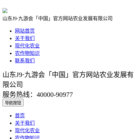
山东J9·九游会「中国」官方网站农业发展有限公司
网站首页
关于我们
现代化农业
农作物知识
联系我们
山东J9·九游会「中国」官方网站农业发展有
限公司
服务热线：40000-90977
导航按钮
首页
关于我们
现代化农业
农作物知识