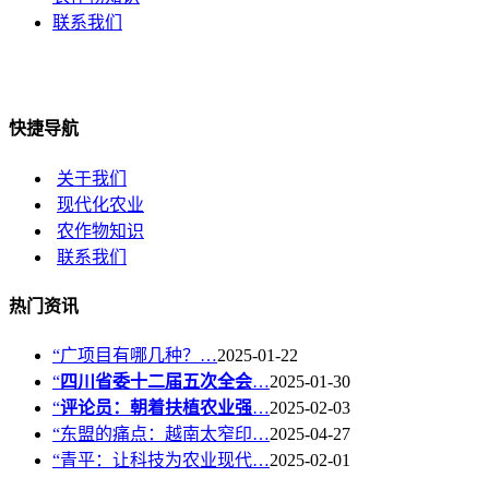
联系我们
快捷导航
关于我们
现代化农业
农作物知识
联系我们
热门资讯
“广项目有哪几种？…
2025-01-22
“
四川省委十二届五次全会
…
2025-01-30
“
评论员：朝着扶植农业强
…
2025-02-03
“东盟的痛点：越南太窄印…
2025-04-27
“青平：让科技为农业现代…
2025-02-01