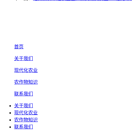
首页
关于我们
现代化农业
农作物知识
联系我们
关于我们
现代化农业
农作物知识
联系我们