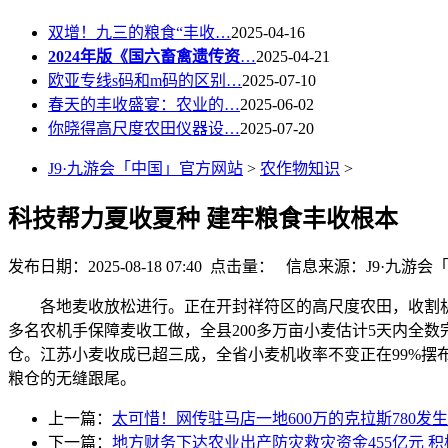
双增！九三的粮食“丰收…
2025-04-16
2024年版《国六畜禽遗传资
…
2025-04-21
欧亚专线s码和m码的区别…
2025-07-10
春天的丰收盛宴：农业的…
2025-06-02
你晓得高尺度农田仪器设…
2025-07-20
J9·九游会「中国」官方网站
>
农作物知识
>
科技帮力夏收夏种 建牢粮食丰收根本
发布日期：2025-08-18 07:40 点击量：
信息来源：J9·九游会
各地麦收放松进行。正在开封祥符区的高尺度农田，收割机来回
多名农机手保障麦收工做，全县200多万亩小麦估计5天内全数
仓。江苏小麦收成已超三成，全省小麦机收率不变正在99%
粮仓的无缝跟尾。
上一篇：
太可惜！网传驻马店一地600万的克拉斯780发
下一篇：
地方财务下达农业出产防灾救灾资金455亿元 积