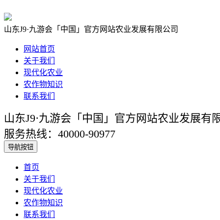
山东J9·九游会「中国」官方网站农业发展有限公司
网站首页
关于我们
现代化农业
农作物知识
联系我们
山东J9·九游会「中国」官方网站农业发展有
服务热线：40000-90977
导航按钮
首页
关于我们
现代化农业
农作物知识
联系我们