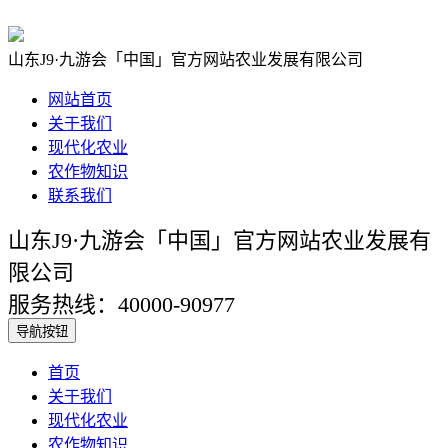
山东J9·九游会「中国」官方网站农业发展有限公司
网站首页
关于我们
现代化农业
农作物知识
联系我们
山东J9·九游会「中国」官方网站农业发展有
限公司
服务热线：40000-90977
导航按钮
首页
关于我们
现代化农业
农作物知识